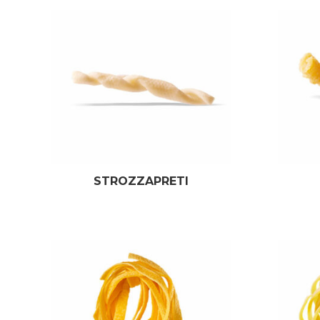
STROZZAPRETI