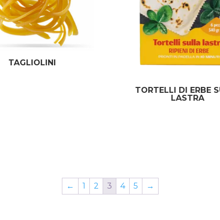
TAGLIOLINI
TORTELLI DI ERBE 
LASTRA
←
1
2
3
4
5
→