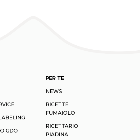
PER TE
NEWS
RVICE
RICETTE
FUMAIOLO
LABELING
RICETTARIO
O GDO
PIADINA