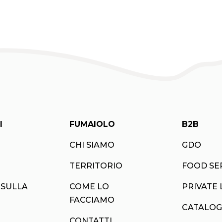
I
FUMAIOLO
B2B
CHI SIAMO
GDO
TERRITORIO
FOOD SE
 SULLA
COME LO
PRIVATE 
FACCIAMO
CATALOG
CONTATTI