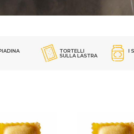
PIADINA
TORTELLI
I 
SULLA LASTRA