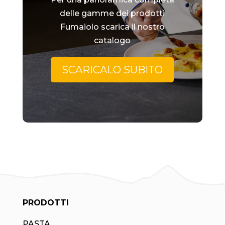
delle gamme dei prodotti
Fumaiolo scarica il nostro
catalogo
SCARICALO SUBITO
PRODOTTI
PASTA