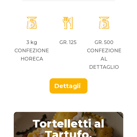
3 kg
GR. 125
GR. 500
CONFEZIONE
CONFEZIONE
HORECA
AL
DETTAGLIO
Dettagli
Tortelletti al
Tartufo,