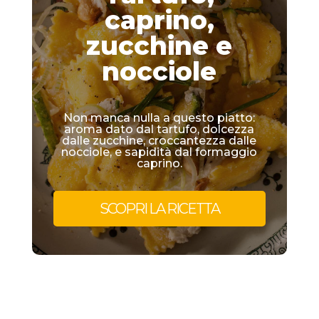
caprino,
zucchine e
nocciole
Non manca nulla a questo piatto:
aroma dato dal tartufo, dolcezza
dalle zucchine, croccantezza dalle
nocciole, e sapidità dal formaggio
caprino.
SCOPRI LA RICETTA