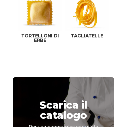
TORTELLONI DI
TAGLIATELLE
ERBE
Scarica il
catalogo
Per una panoramica completa