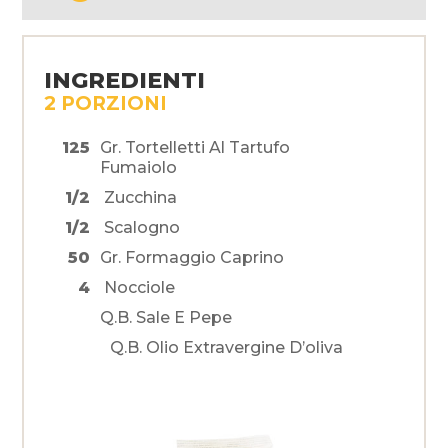
INGREDIENTI
2 PORZIONI
125
Gr. Tortelletti Al Tartufo
Fumaiolo
1/2
Zucchina
1/2
Scalogno
50
Gr. Formaggio Caprino
4
Nocciole
Q.b. Sale E Pepe
Q.b. Olio Extravergine D’oliva