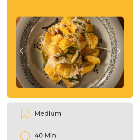

Medium
}
40 Min