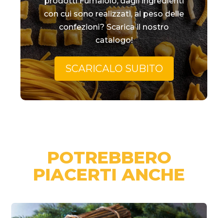
prodotti Fumaiolo, dagli ingredienti
con cui sono realizzati, al peso delle
confezioni? Scarica il nostro
catalogo!
SCARICALO SUBITO
POTREBBERO
PIACERTI ANCHE