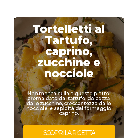
Tortelletti al
Tartufo,
caprino,
zucchine e
nocciole
Non manca nulla a questo piatto:
aroma dato dal tartufo, dolcezza
dalle zucchine, croccantezza dalle
nocciole, e sapidità dal formaggio
caprino.
SCOPRI LA RICETTA