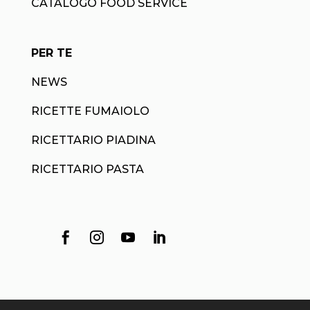
CATALOGO FOOD SERVICE
PER TE
NEWS
RICETTE FUMAIOLO
RICETTARIO PIADINA
RICETTARIO PASTA



