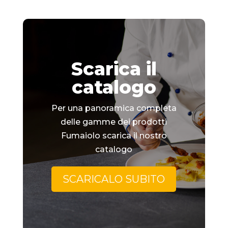
Scarica il
catalogo
Per una panoramica completa
delle gamme dei prodotti
Fumaiolo scarica il nostro
catalogo
SCARICALO SUBITO