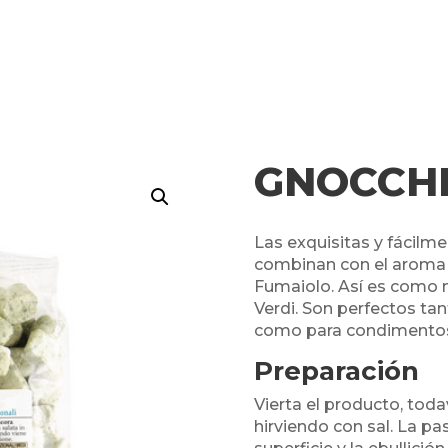
GNOCCHI
Las exquisitas y fácil
combinan con el aroma 
Fumaiolo. Así es como n
Verdi. Son perfectos t
como
para condimentos
Preparación
Vierta el producto, tod
hirviendo con sal.
La pa