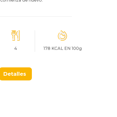
ón comienza de nuevo.
4
178 KCAL EN 100g
Detalles