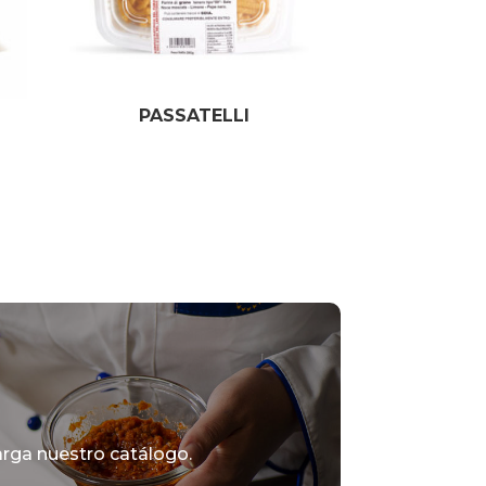
PASSATELLI
rga nuestro catálogo.