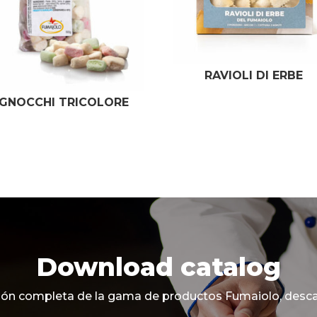
RAVIOLI DI ERBE
GNOCCHI TRICOLORE
Download catalog
ción completa de la gama de productos Fumaiolo, desca