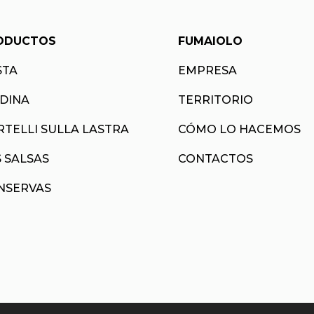
ODUCTOS
FUMAIOLO
STA
EMPRESA
ADINA
TERRITORIO
RTELLI SULLA LASTRA
CÓMO LO HACEMOS
 SALSAS
CONTACTOS
NSERVAS