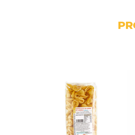
PR
Related products