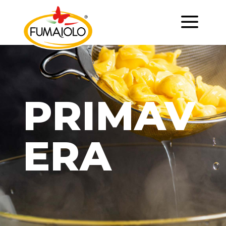
a
PRIMAV
ERA