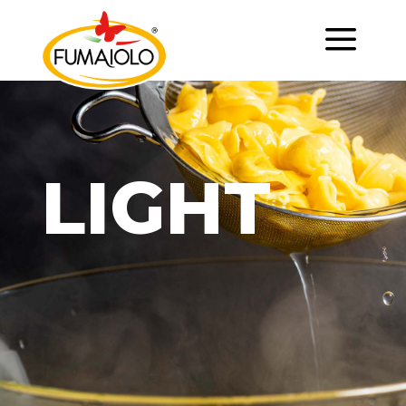
a
LIGHT