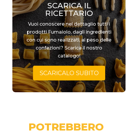
SCARICA IL
RICETTARIO
Vuoi conoscere nel dettaglio tutti i
prodotti Fumaiolo, dagli ingredienti
con cui sono realizzati, al peso delle
confezioni? Scarica il nostro
catalogo!
SCARICALO SUBITO
POTREBBERO