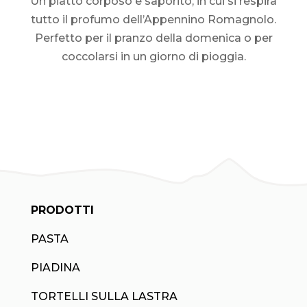
Un piatto corposo e saporito, in cui si respira
tutto il profumo dell’Appennino Romagnolo.
Perfetto per il pranzo della domenica o per
coccolarsi in un giorno di pioggia.
PRODOTTI
PASTA
PIADINA
TORTELLI SULLA LASTRA