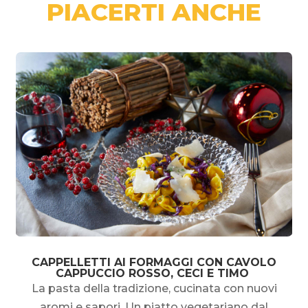
PIACERTI ANCHE
CAPPELLETTI AI FORMAGGI CON CAVOLO
CAPPUCCIO ROSSO, CECI E TIMO
La pasta della tradizione, cucinata con nuovi
aromi e sapori. Un piatto vegetariano dal