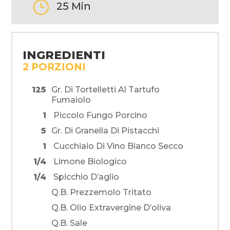
}
25 Min
INGREDIENTI
2 PORZIONI
125
Gr. Di Tortelletti Al Tartufo
Fumaiolo
1
Piccolo Fungo Porcino
5
Gr. Di Granella Di Pistacchi
1
Cucchiaio Di Vino Bianco Secco
1/4
Limone Biologico
1/4
Spicchio D’aglio
Q.b. Prezzemolo Tritato
Q.b. Olio Extravergine D’oliva
Q.b. Sale