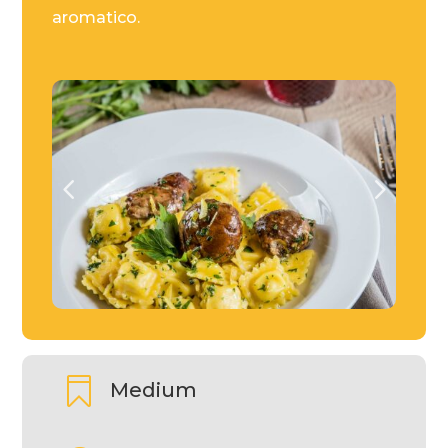
aromatico.

Medium