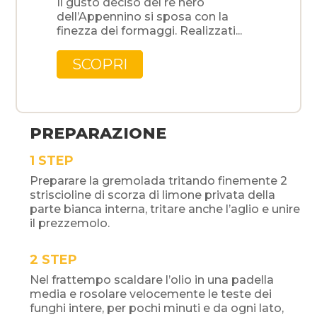
Il gusto deciso del re nero
dell’Appennino si sposa con la
finezza dei formaggi. Realizzati...
SCOPRI
PREPARAZIONE
STEP
Preparare la gremolada tritando finemente 2
striscioline di scorza di limone privata della
parte bianca interna, tritare anche l’aglio e unire
il prezzemolo.
STEP
Nel frattempo scaldare l’olio in una padella
media e rosolare velocemente le teste dei
funghi intere, per pochi minuti e da ogni lato,