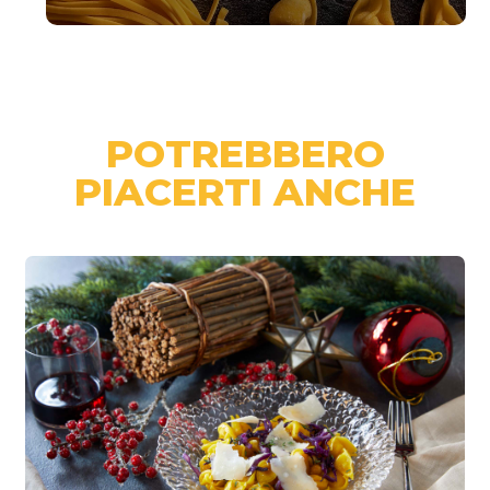
POTREBBERO
PIACERTI ANCHE