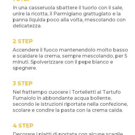
In una casseruola sbattere il tuorlo con il sale,
unire la ricotta, il Parmigiano grattugiato e la
panna liquida poco alla volta, mescolando con
delicatezza.
STEP
Accendere il fuoco mantenendolo molto basso
e scaldare la crema, sempre mescolando, per 5
minuti. Spolverizzare con il pepe bianco e
spegnere.
STEP
Nel frattempo cuocere i Tortelletti al Tartufo
Fumaiolo in abbondante acqua bollente,
secondo le istruzioni riportate nella confezione,
scolare e condire la pasta con la crema calda.
STEP
Decorare i piatti di portata con alcune scaglie