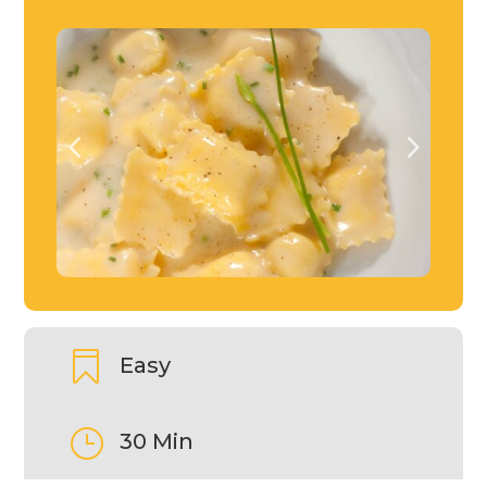

Easy
}
30 Min