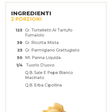
INGREDIENTI
2 PORZIONI
125
Gr. Tortelletti Al Tartufo
Fumaiolo
38
Gr. Ricotta Mista
25
Gr. Parmigiano Grattugiato
50
Ml. Panna Liquida
1/4
Tuorlo D’uovo
Q.b. Sale E Pepe Bianco
Macinato
Q.b. Erba Cipollina