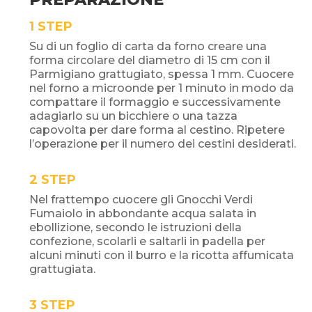
STEP
Su di un foglio di carta da forno creare una
forma circolare del diametro di 15 cm con il
Parmigiano grattugiato, spessa 1 mm. Cuocere
nel forno a microonde per 1 minuto in modo da
compattare il formaggio e successivamente
adagiarlo su un bicchiere o una tazza
capovolta per dare forma al cestino. Ripetere
l’operazione per il numero dei cestini desiderati.
STEP
Nel frattempo cuocere gli Gnocchi Verdi
Fumaiolo in abbondante acqua salata in
ebollizione, secondo le istruzioni della
confezione, scolarli e saltarli in padella per
alcuni minuti con il burro e la ricotta affumicata
grattugiata.
STEP