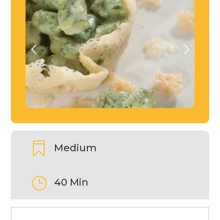

Medium
}
40 Min