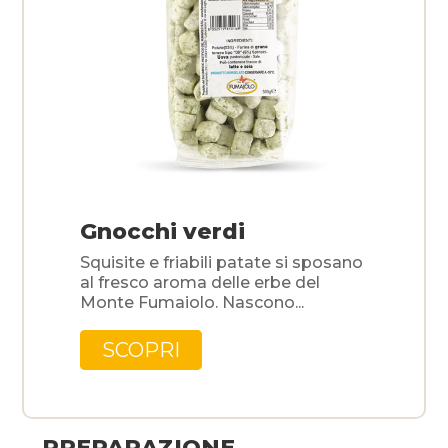
Gnocchi verdi
Squisite e friabili patate si sposano
al fresco aroma delle erbe del
Monte Fumaiolo. Nascono...
SCOPRI
PREPARAZIONE