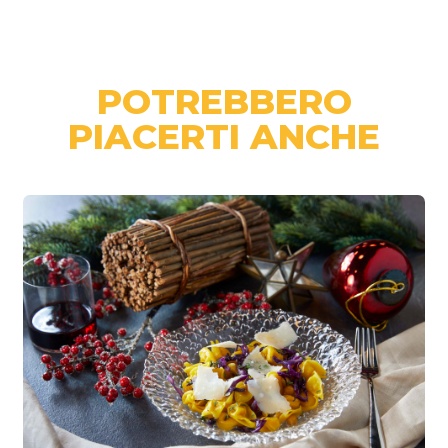
POTREBBERO
PIACERTI ANCHE