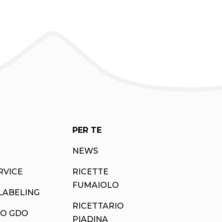
PER TE
NEWS
RVICE
RICETTE
FUMAIOLO
LABELING
RICETTARIO
O GDO
PIADINA