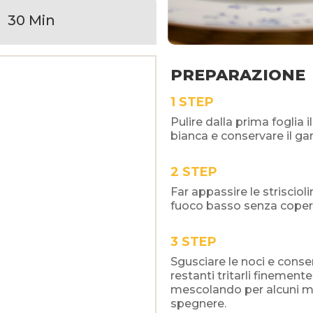
30 Min
PREPARAZIONE
STEP
Pulire dalla prima foglia il
bianca e conservare il ga
STEP
Far appassire le strisciol
fuoco basso senza coper
STEP
Sgusciare le noci e conse
restanti tritarli finemente
mescolando per alcuni min
spegnere.