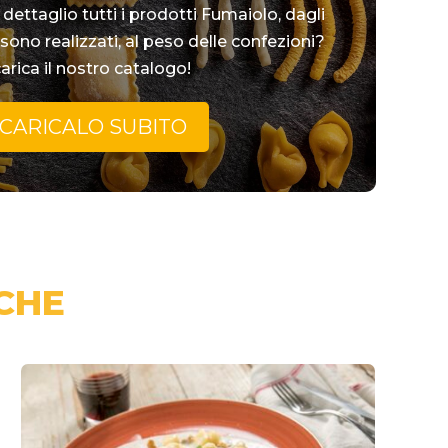
dettaglio tutti i prodotti Fumaiolo, dagli
 sono realizzati, al peso delle confezioni?
arica il nostro catalogo!
CARICALO SUBITO
CHE