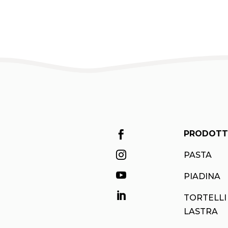
PRODOTT


PASTA

PIADINA

TORTELLI
LASTRA