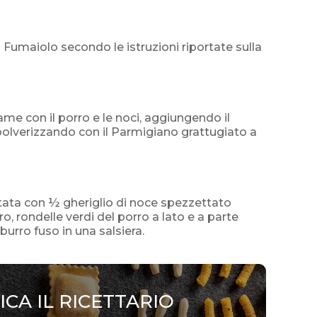
 Fumaiolo secondo le istruzioni riportate sulla
ame con il porro e le noci, aggiungendo il
polverizzando con il Parmigiano grattugiato a
rtata con ½ gheriglio di noce spezzettato
, rondelle verdi del porro a lato e a parte
rro fuso in una salsiera.
ICA IL RICETTARIO