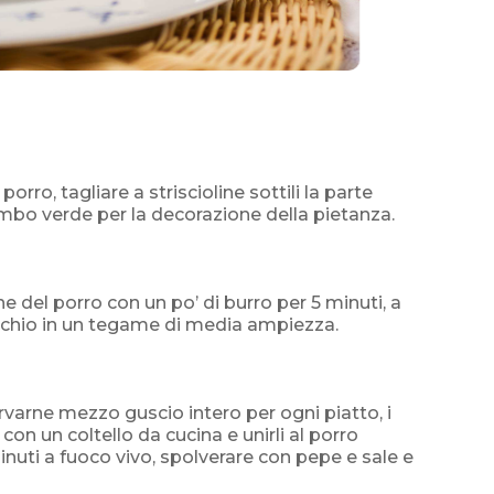
 porro, tagliare a striscioline sottili la parte
mbo verde per la decorazione della pietanza.
ine del porro con un po’ di burro per 5 minuti, a
chio in un tegame di media ampiezza.
rvarne mezzo guscio intero per ogni piatto, i
 con un coltello da cucina e unirli al porro
uti a fuoco vivo, spolverare con pepe e sale e