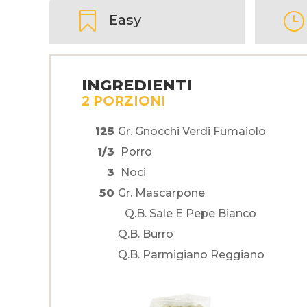

}
Easy
INGREDIENTI
2 PORZIONI
125
Gr. Gnocchi Verdi Fumaiolo
1/3
Porro
3
Noci
50
Gr. Mascarpone
Q.b. Sale E Pepe Bianco
Q.b. Burro
Q.b. Parmigiano Reggiano