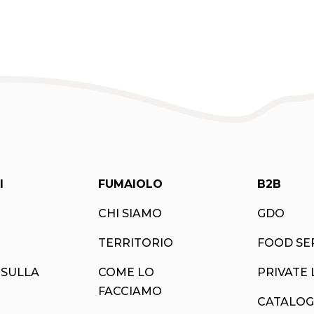
I
FUMAIOLO
B2B
CHI SIAMO
GDO
TERRITORIO
FOOD SE
 SULLA
COME LO
PRIVATE 
FACCIAMO
CATALOG