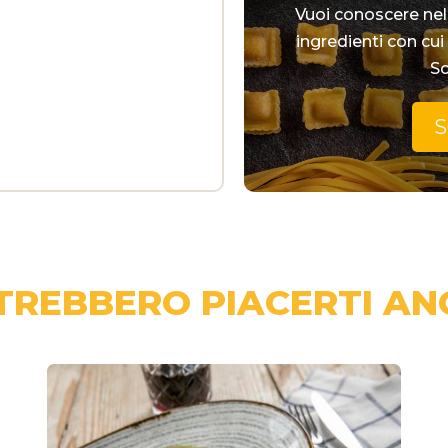
Vuoi conoscere nel 
ingredienti con cui
Sc
S
TREBBERO PIACERTI AN