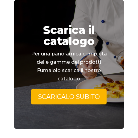
Scarica il
catalogo
Per una panoramica completa
delle gamme dei prodotti
Fumaiolo scarica il nostro
catalogo
SCARICALO SUBITO