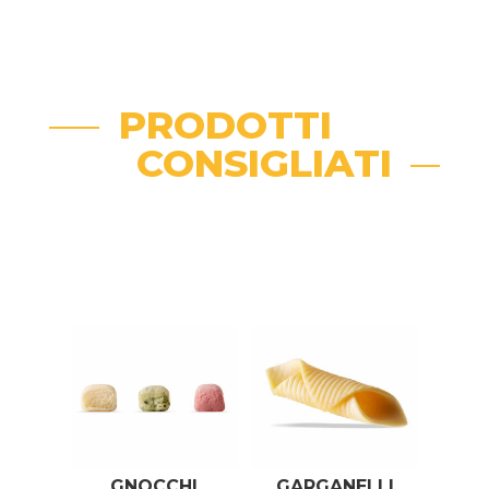
PRODOTTI
CONSIGLIATI
Related products
GNOCCHI
GARGANELLI