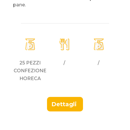
pane.
25 PEZZI
/
/
CONFEZIONE
HORECA
Dettagli