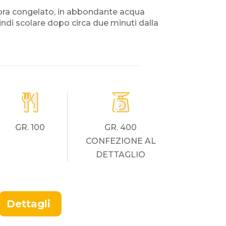
cora congelato, in abbondante acqua
uindi scolare dopo circa
due minuti
dalla
GR. 100
GR. 400
CONFEZIONE AL
DETTAGLIO
Dettagli