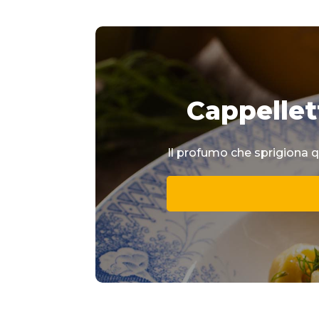
Cappellet
Il profumo che sprigiona q