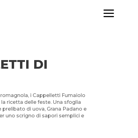
a
ETTI DI
e romagnola, i Cappelletti Fumaiolo
a ricetta delle feste. Una sfoglia
e prelibato di uova, Grana Padano e
er uno scrigno di sapori semplici e