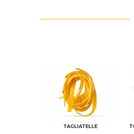
Related products
TAGLIATELLE
T