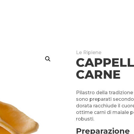
Le Ripiene
CAPPELL
CARNE
Pilastro della tradizion
sono preparati secondo l
dorata racchiude il cuor
ottime carni di maiale p
robusti.
Preparazione