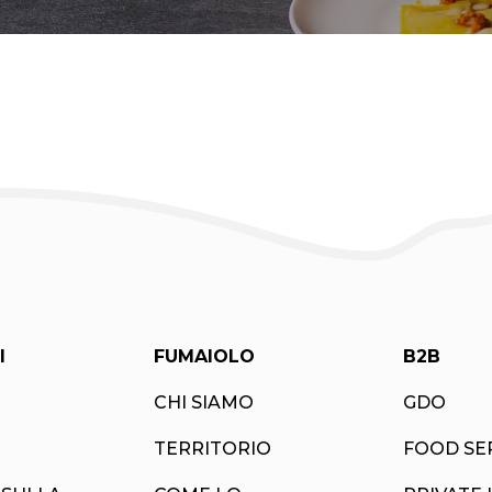
I
FUMAIOLO
B2B
CHI SIAMO
GDO
TERRITORIO
FOOD SE