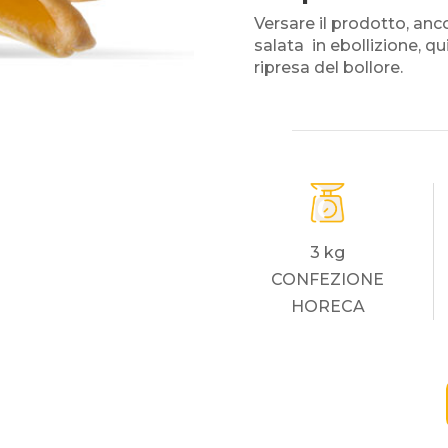
Versare il prodotto, an
salata in ebollizione, q
ripresa del bollore.
3 kg
CONFEZIONE
HORECA