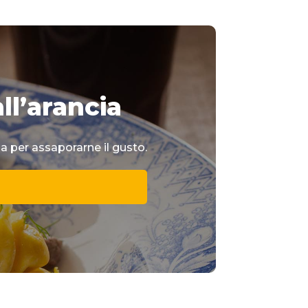
ll’arancia
a per assaporarne il gusto.