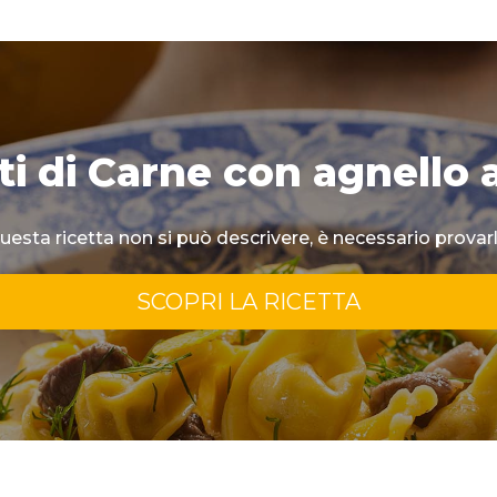
ti di Carne con agnello a
uesta ricetta non si può descrivere, è necessario provarl
SCOPRI LA RICETTA