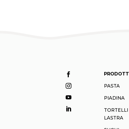
PRODOTT


PASTA

PIADINA

TORTELLI
LASTRA