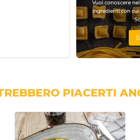
Vuoi conoscere nel 
ingredienti con cui
Sc
S
TREBBERO PIACERTI AN