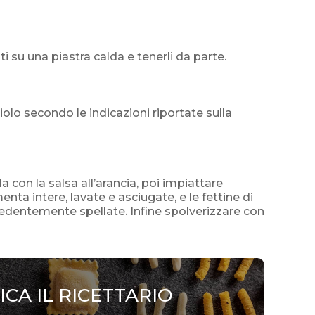
ti su una piastra calda e tenerli da parte.
iolo secondo le indicazioni riportate sulla
lla con la salsa all’arancia, poi impiattare
nta intere, lavate e asciugate, e le fettine di
edentemente spellate. Infine spolverizzare con
ICA IL RICETTARIO