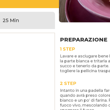
25 Min
PREPARAZIONE
STEP
Lavare e asciugare bene l
la parte bianca e tritarla 
succo e tenerlo da parte.
togliere la pellicina traspa
STEP
Intanto in una padella far
quando avrà preso colore, u
bianco e un po’ di farina
fuoco vivo, mescolando c