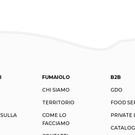
I
FUMAIOLO
B2B
CHI SIAMO
GDO
TERRITORIO
FOOD SE
 SULLA
COME LO
PRIVATE 
FACCIAMO
CATALOG