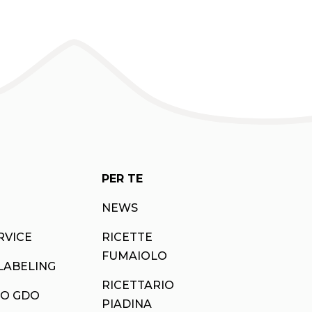
PER TE
NEWS
RVICE
RICETTE
FUMAIOLO
LABELING
RICETTARIO
O GDO
PIADINA