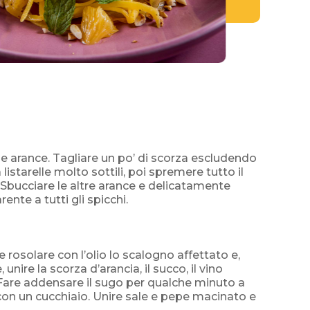
e arance. Tagliare un po’ di scorza escludendo
a listarelle molto sottili, poi spremere tutto il
 Sbucciare le altre arance e delicatamente
rente a tutti gli spicchi.
e rosolare con l’olio lo scalogno affettato e,
nire la scorza d’arancia, il succo, il vino
. Fare addensare il sugo per qualche minuto a
on un cucchiaio. Unire sale e pepe macinato e