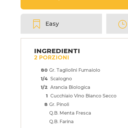

}
Easy
INGREDIENTI
2 PORZIONI
80
Gr. Tagliolini Fumaiolo
1/4
Scalogno
1/2
Arancia Biologica
1
Cucchiaio Vino Bianco Secco
8
Gr. Pinoli
Q.b. Menta Fresca
Q.b. Farina