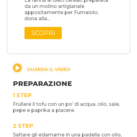
La farina ai dieci cereali, preparata
da un molino artigianale
appositamente per Fumaiolo,
dona alla...
SCOPRI

PREPARAZIONE
STEP
Frullare il tofu con un po’ di acqua, olio, sale,
pepe e paprika a piacere.
STEP
Saltare gli edamame in una padella con olio,