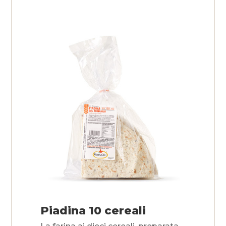
Piadina 10 cereali