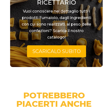
RICETTARIO
Vuoi conoscere nel dettaglio tutti i
prodotti Fumaiolo, dagli ingredienti
con cui sono realizzati, al peso delle
confezioni? Scarica il nostro
catalogo!
SCARICALO SUBITO
POTREBBERO
PIACERTI ANCHE