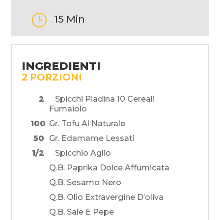
}
15 Min
INGREDIENTI
2 PORZIONI
2
Spicchi Piadina 10 Cereali
Fumaiolo
100
Gr. Tofu Al Naturale
50
Gr. Edamame Lessati
1/2
Spicchio Aglio
Q.b. Paprika Dolce Affumicata
Q.b. Sesamo Nero
Q.b. Olio Extravergine D’oliva
Q.b. Sale E Pepe