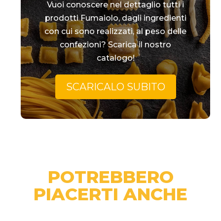
Vuoi conoscere nel dettaglio tutti i
prodotti Fumaiolo, dagli ingredienti
con cui sono realizzati, al peso delle
confezioni? Scarica il nostro
catalogo!
SCARICALO SUBITO
POTREBBERO
PIACERTI ANCHE