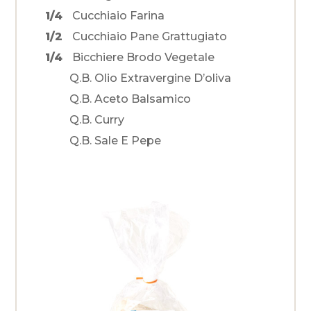
1/4
Cucchiaio Farina
1/2
Cucchiaio Pane Grattugiato
1/4
Bicchiere Brodo Vegetale
Q.b. Olio Extravergine D’oliva
Q.b. Aceto Balsamico
Q.b. Curry
Q.b. Sale E Pepe