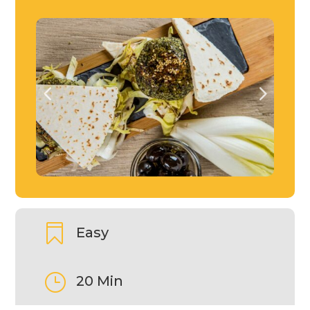

Easy
}
20 Min