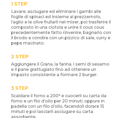
STEP
Lavare, asciugare ed eliminare i gambi alle
foglie di spinaci ed insieme al prezzemolo,
l’aglio e le olive frullarli nel mixer, poi trasferire il
composto in una ciotola e unire il cous cous
precedentemente fatto rinvenire, bagnarlo con
il brodo e condire con un pizzico di sale, curry e
pepe macinato.
STEP
Aggiungere il Grana, la farina, i semi di sesamo
e il pane grattugiato fino ad ottenere un
impasto consistente a formare 2 burger.
STEP
Scaldare il forno a 200° e cuocerli su carta da
forno e un filo d’olio per 20 minuti, oppure in
padella con un filo d’olio, facendoli dorare 15
minuti e poi lasciarli asciugare su carta
assorbente.