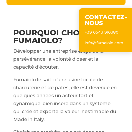
CONTACTEZ-
NOUS
POURQUOI CHOISIR
+39 0543 910380
FUMAIOLO?
info@fumaiolo.com
Développer une entreprise exige de la
persévérance, la volonté d’oser et la
capacité d’écouter.
Fumaiolo le sait: d’une usine locale de
charcuterie et de pâtes, elle est devenue en
quelques années un acteur fort et
dynamique, bien inséré dans un système
qui crée et exporte la valeur inestimable du
Made in Italy.