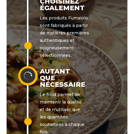
CHOISIREZ
ÉGALEMENT
Les produits Fumaiolo
sont fabriqués à partir
de matières premières
authentiques et
soigneusement
sélectionnées.
AUTANT

QUE
NÉCESSAIRE
Le froid permet de
maintenir la qualité
et de n’utiliser que
les quantités
souhaitées à chaque
fois.