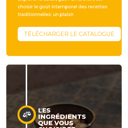
choisir le goût intemporel des recettes
traditionnelles: un plaisir.
TÉLÉCHARGER LE CATALOGUE
LES

INGRÉDIENTS
QUE VOUS