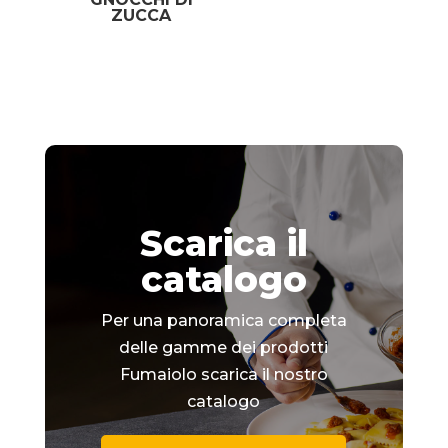
ZUCCA
Scarica il
catalogo
Per una panoramica completa
delle gamme dei prodotti
Fumaiolo scarica il nostro
catalogo