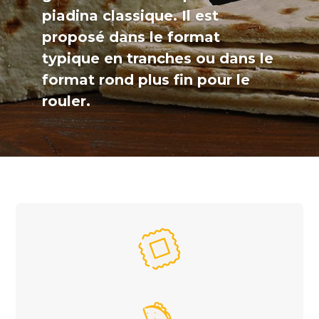
piadina classique. Il est
proposé dans le format
typique en tranches ou dans le
format rond plus fin pour le
rouler.