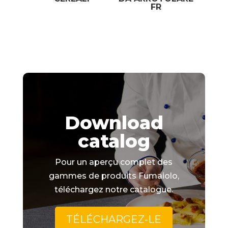
FR
Download
catalog
Pour un aperçu complet des
gammes de produits Fumaiolo,
téléchargez notre catalogue.
TÉLÉCHARGEZ-LE