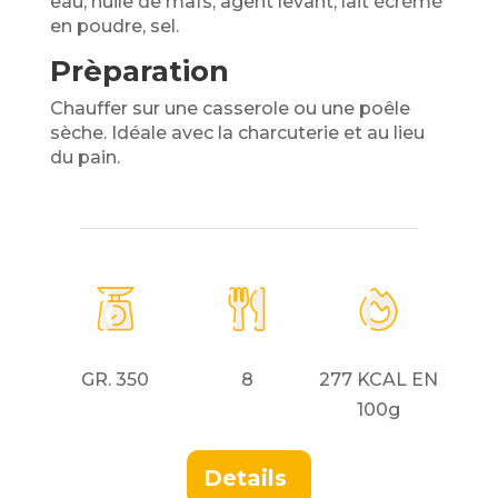
eau, huile de maïs, agent levant, lait écrémé
en poudre, sel.
Prèparation
Chauffer sur une casserole ou une poêle
sèche. Idéale avec la charcuterie et au lieu
du pain.
GR. 350
8
277 KCAL EN
100g
Details