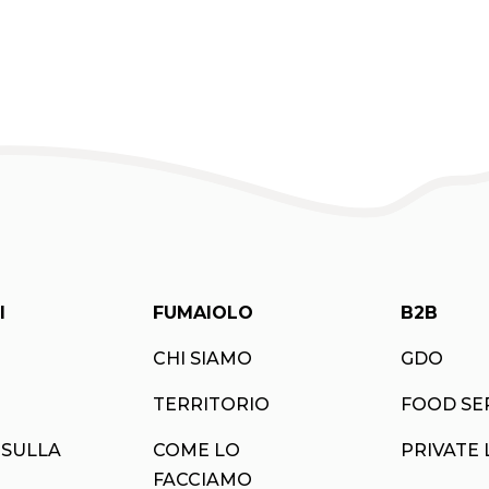
I
FUMAIOLO
B2B
CHI SIAMO
GDO
TERRITORIO
FOOD SE
 SULLA
COME LO
PRIVATE 
FACCIAMO