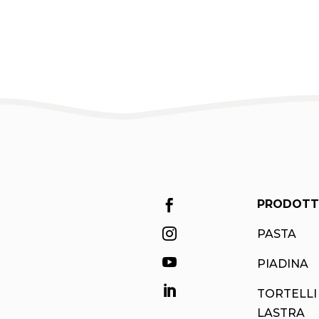
PRODOTT


PASTA

PIADINA

TORTELLI
LASTRA