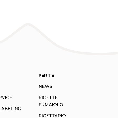
PER TE
NEWS
RVICE
RICETTE
FUMAIOLO
LABELING
RICETTARIO