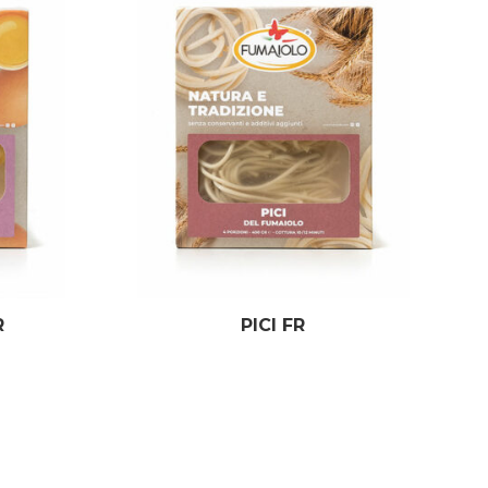
R
PICI FR