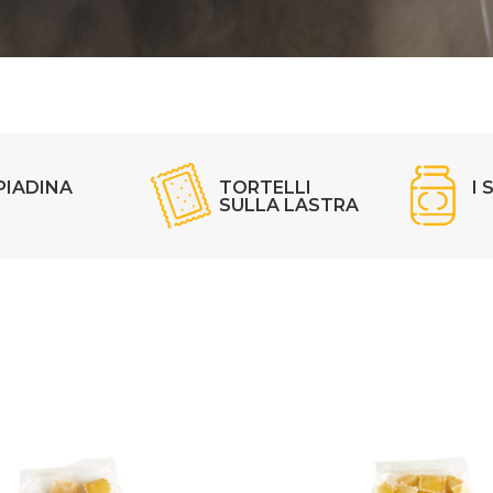
PIADINA
TORTELLI
I 
SULLA LASTRA