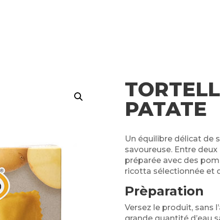
TORTELL
PATATE
Un équilibre délicat de 
savoureuse. Entre deux 
préparée avec des pomm
ricotta sélectionnée et
Prèparation
Versez le produit, sans 
grande quantité d’eau s