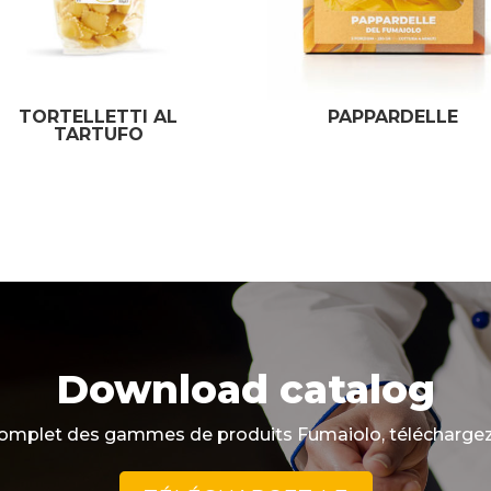
TORTELLETTI AL
PAPPARDELLE
TARTUFO
Download catalog
omplet des gammes de produits Fumaiolo, téléchargez