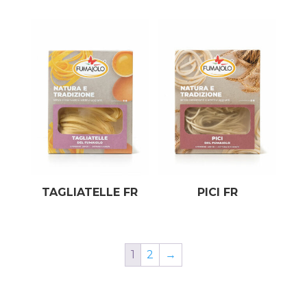
TAGLIATELLE FR
PICI FR
1
2
→