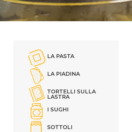
LA PASTA
LA PIADINA
TORTELLI SULLA
LASTRA
I SUGHI
SOTTOLI