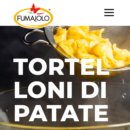
a
TORTEL
LONI DI
PATATE