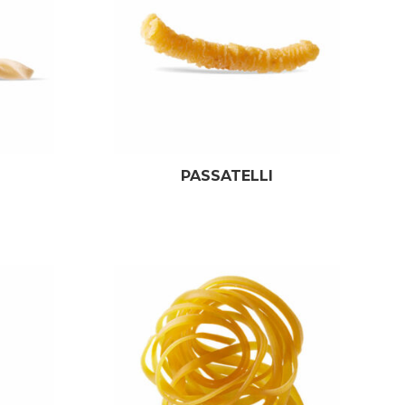
I
PASSATELLI