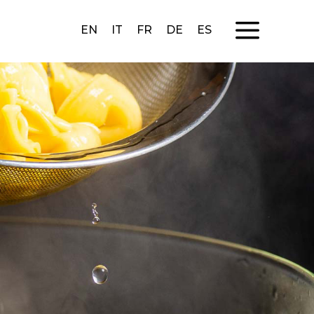
a
EN
IT
FR
DE
ES