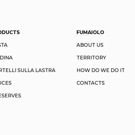
ODUCTS
FUMAIOLO
STA
ABOUT US
ADINA
TERRITORY
RTELLI SULLA LASTRA
HOW DO WE DO IT
UCES
CONTACTS
ESERVES