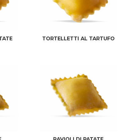
TATE
TORTELLETTI AL TARTUFO
E
RAVIOLI DI PATATE