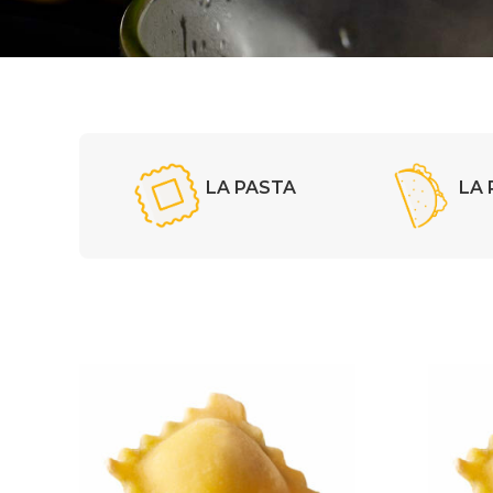
LA PASTA
LA 