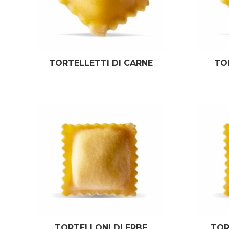
TORTELLETTI DI CARNE
TO
TORTELLONI DI ERBE
TOR