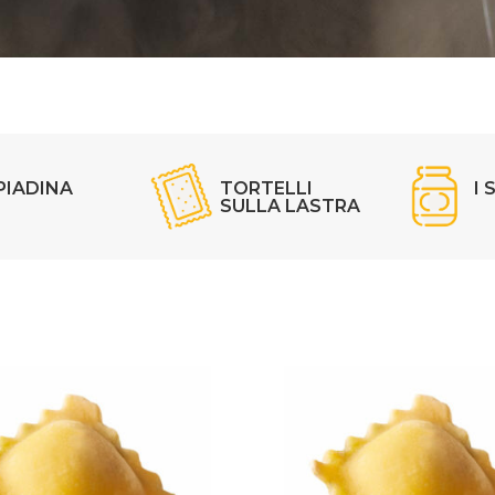
PIADINA
TORTELLI
I 
SULLA LASTRA