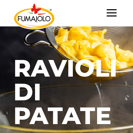
a
RAVIOLI
DI
PATATE