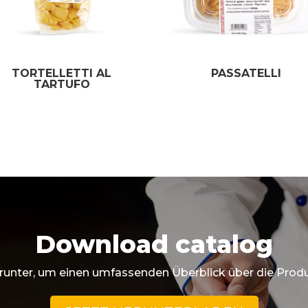
TORTELLETTI AL
PASSATELLI
TARTUFO
Download catalog
runter, um einen umfassenden Überblick über die Produ