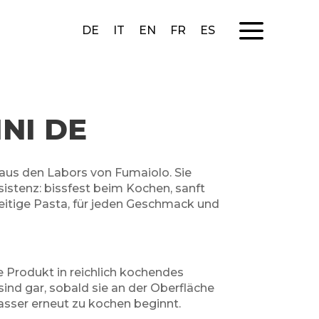
a
DE
IT
EN
FR
ES
INI DE
aus den Labors von Fumaiolo. Sie
istenz: bissfest beim Kochen, sanft
eitige Pasta, für jeden Geschmack und
 Produkt in reichlich kochendes
sind gar, sobald sie an der Oberfläche
ser erneut zu kochen beginnt.