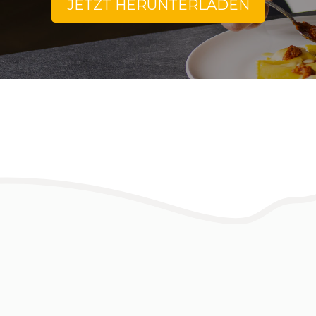
JETZT HERUNTERLADEN