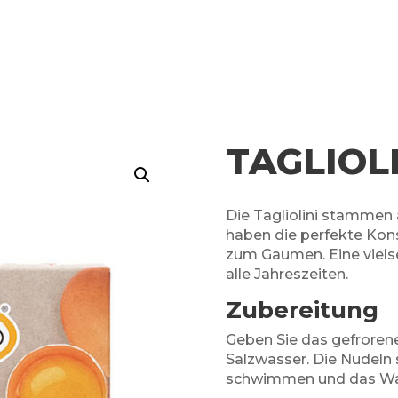
TAGLIOL
Die Tagliolini stammen 
haben die perfekte Kons
zum Gaumen. Eine viels
alle Jahreszeiten.
Zubereitung
Geben Sie das gefrorene
Salzwasser.
Die Nudeln
schwimmen und das Was