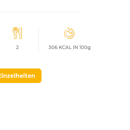
2
306 KCAL IN 100g
Einzelheiten