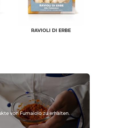
RAVIOLI DI ERBE
kte von Fumaiolo zu erhalten.