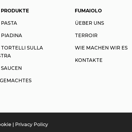
E PRODUKTE
FUMAIOLO
 PASTA
ÜEBER UNS
 PIADINA
TERROIR
 TORTELLI SULLA
WIE MACHEN WIR ES
STRA
KONTAKTE
E SAUCEN
NGEMACHTES
okie | Privacy Policy