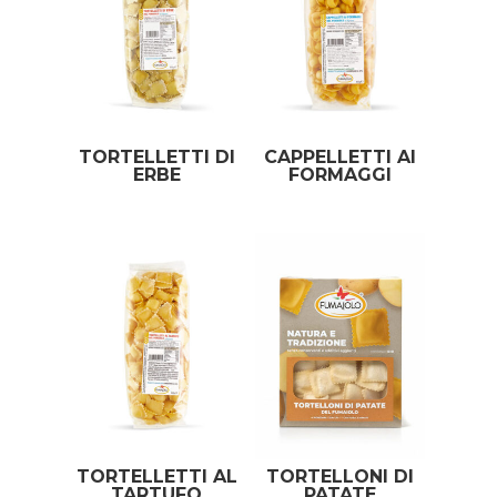
TORTELLETTI DI
CAPPELLETTI AI
ERBE
FORMAGGI
TORTELLETTI AL
TORTELLONI DI
TARTUFO
PATATE