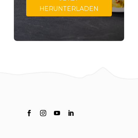
HERUNTERLADEN



