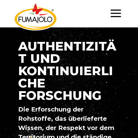
a
AUTHENTIZITÄ
T UND
KONTINUIERLI
CHE
FORSCHUNG
Die Erforschung der
Rohstoffe, das überlieferte
Wissen, der Respekt vor dem
Territorium und die ständige