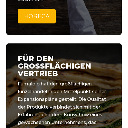
HORECA
FÜR DEN
GROSSFLÄCHIGEN
VERTRIEB
Fumaiolo hat den großflächigen
Einzelhandel in den Mittelpunkt seiner
Expansionspläne gestellt. Die Qualität
der Produkte verbindet sich mit der
Erfahrung und dem Know-how eines
gewachsenen Unternehmens, das