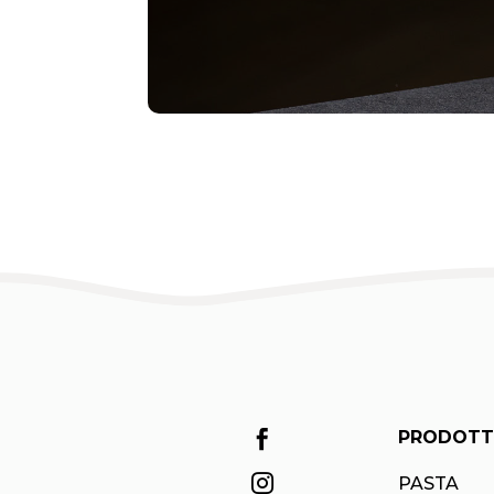
PRODOTT


PASTA