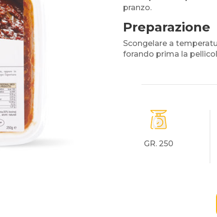
pranzo.
Preparazione
Scongelare a temperatu
forando prima la pellico
GR. 250