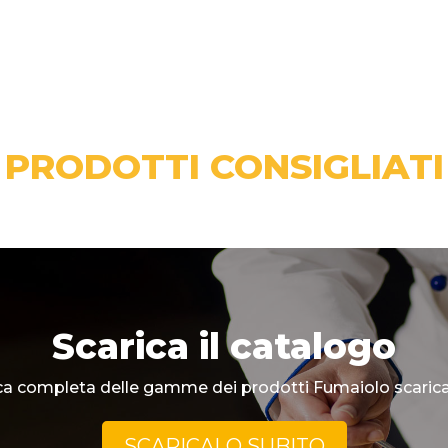
PRODOTTI CONSIGLIATI
Scarica il catalogo
a completa delle gamme dei prodotti Fumaiolo scarica 
SCARICALO SUBITO