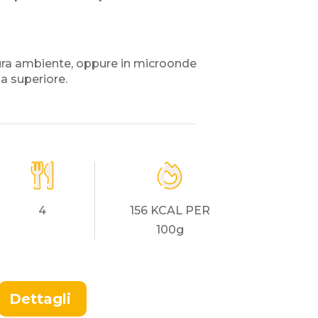
ra ambiente, oppure in microonde
la superiore.
4
156 KCAL PER
100g
Dettagli