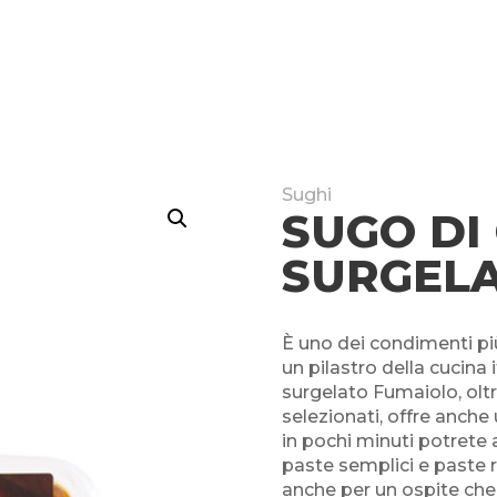
Sughi
SUGO DI
SURGEL
È uno dei condimenti più
un pilastro della cucina 
surgelato Fumaiolo, oltre
selezionati, offre anche
in pochi minuti potrete 
paste semplici e paste r
anche per un ospite che s