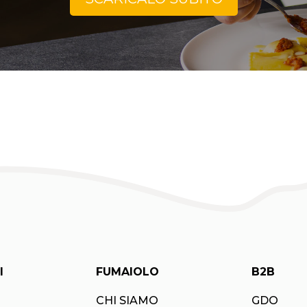
I
FUMAIOLO
B2B
CHI SIAMO
GDO