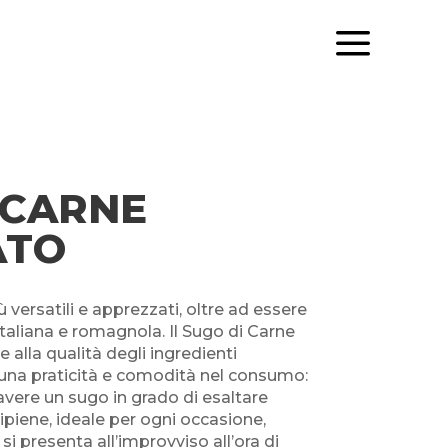
a
 CARNE
ATO
 versatili e apprezzati, oltre ad essere
italiana e romagnola. Il Sugo di Carne
 alla qualità degli ingredienti
 una praticità e comodità nel consumo:
avere un sugo in grado di esaltare
ipiene, ideale per ogni occasione,
i presenta all’improvviso all’ora di