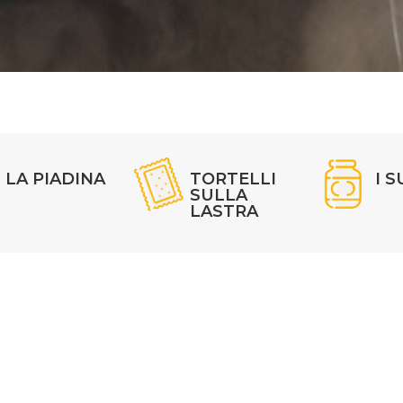
LA PIADINA
TORTELLI
I S
SULLA
LASTRA