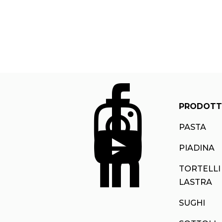

PRODOTT

PASTA


PIADINA
TORTELLI
LASTRA
SUGHI