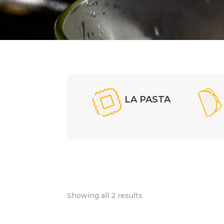
LA PASTA
Showing all 2 results