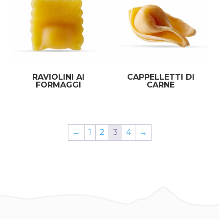
RAVIOLINI AI
CAPPELLETTI DI
FORMAGGI
CARNE
←
1
2
3
4
→