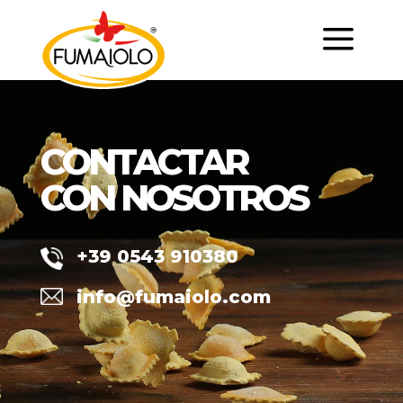
a
CONTACTAR
CON NOSOTROS
+39 0543 910380
info@fumaiolo.com