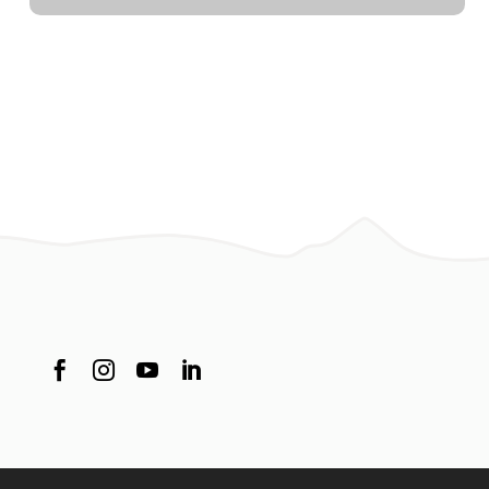



