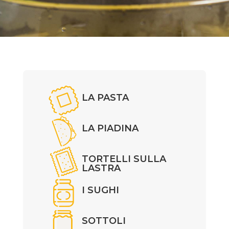
LA PASTA
LA PIADINA
TORTELLI SULLA
LASTRA
I SUGHI
SOTTOLI